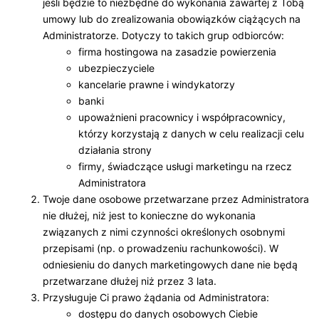
jeśli będzie to niezbędne do wykonania zawartej z Tobą
umowy lub do zrealizowania obowiązków ciążących na
Administratorze. Dotyczy to takich grup odbiorców:
firma hostingowa na zasadzie powierzenia
ubezpieczyciele
kancelarie prawne i windykatorzy
banki
upoważnieni pracownicy i współpracownicy,
którzy korzystają z danych w celu realizacji celu
działania strony
firmy, świadczące usługi marketingu na rzecz
Administratora
Twoje dane osobowe przetwarzane przez Administratora
nie dłużej, niż jest to konieczne do wykonania
związanych z nimi czynności określonych osobnymi
przepisami (np. o prowadzeniu rachunkowości). W
odniesieniu do danych marketingowych dane nie będą
przetwarzane dłużej niż przez 3 lata.
Przysługuje Ci prawo żądania od Administratora:
dostępu do danych osobowych Ciebie