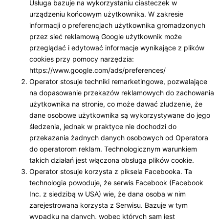
Usługa bazuje na wykorzystaniu ciasteczek w
urządzeniu końcowym użytkownika. W zakresie
informacji o preferencjach użytkownika gromadzonych
przez sieć reklamową Google użytkownik może
przeglądać i edytować informacje wynikające z plików
cookies przy pomocy narzędzia:
https://www.google.com/ads/preferences/
Operator stosuje techniki remarketingowe, pozwalające
na dopasowanie przekazów reklamowych do zachowania
użytkownika na stronie, co może dawać złudzenie, że
dane osobowe użytkownika są wykorzystywane do jego
śledzenia, jednak w praktyce nie dochodzi do
przekazania żadnych danych osobowych od Operatora
do operatorom reklam. Technologicznym warunkiem
takich działań jest włączona obsługa plików cookie.
Operator stosuje korzysta z piksela Facebooka. Ta
technologia powoduje, że serwis Facebook (Facebook
Inc. z siedzibą w USA) wie, że dana osoba w nim
zarejestrowana korzysta z Serwisu. Bazuje w tym
wypadku na danych, wobec których sam jest