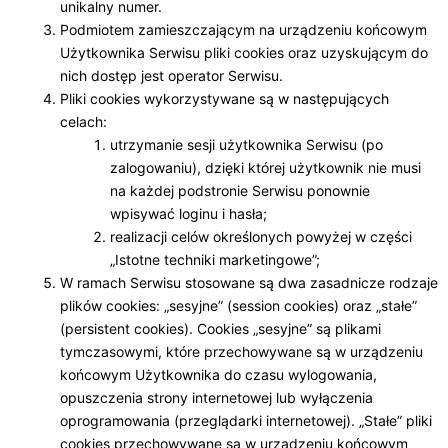
unikalny numer.
Podmiotem zamieszczającym na urządzeniu końcowym
Użytkownika Serwisu pliki cookies oraz uzyskującym do
nich dostęp jest operator Serwisu.
Pliki cookies wykorzystywane są w następujących
celach:
utrzymanie sesji użytkownika Serwisu (po
zalogowaniu), dzięki której użytkownik nie musi
na każdej podstronie Serwisu ponownie
wpisywać loginu i hasła;
realizacji celów określonych powyżej w części
„Istotne techniki marketingowe”;
W ramach Serwisu stosowane są dwa zasadnicze rodzaje
plików cookies: „sesyjne” (session cookies) oraz „stałe”
(persistent cookies). Cookies „sesyjne” są plikami
tymczasowymi, które przechowywane są w urządzeniu
końcowym Użytkownika do czasu wylogowania,
opuszczenia strony internetowej lub wyłączenia
oprogramowania (przeglądarki internetowej). „Stałe” pliki
cookies przechowywane są w urządzeniu końcowym