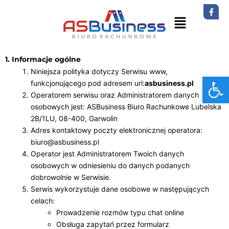
1. Informacje ogólne
Niniejsza polityka dotyczy Serwisu www,
Otwórz
funkcjonującego pod adresem url:
asbusiness.pl
Operatorem serwisu oraz Administratorem danych
osobowych jest: ASBusiness Biuro Rachunkowe Lubelska
2B/1LU, 08-400, Garwolin
Adres kontaktowy poczty elektronicznej operatora:
biuro@asbusiness.pl
Operator jest Administratorem Twoich danych
osobowych w odniesieniu do danych podanych
dobrowolnie w Serwisie.
Serwis wykorzystuje dane osobowe w następujących
celach:
Prowadzenie rozmów typu chat online
Obsługa zapytań przez formularz