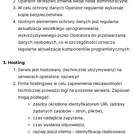
Operator okresowo zmienia swoje hasła administracyjne.
W celu ochrony danych Operator regularnie wykonuje
kopie bezpieczeństwa.
Istotnym elementem ochrony danych jest regularna
aktualizacja wszelkiego oprogramowania,
wykorzystywanego przez Operatora do przetwarzania
danych osobowych, co w szczególności oznacza
regularne aktualizacje komponentów programistycznych.
3. Hosting
Serwis jest hostowany (technicznie utrzymywany) na
serwerach operatora: nazwa.pl
Firma hostingowa w celu zapewnienia niezawodności
technicznej prowadzi logi na poziomie serwera. Zapisowi
mogą podlegać:
zasoby określone identyfikatorem URL (adresy
żądanych zasobów – stron, plików),
czas nadejścia zapytania,
czas wysłania odpowiedzi,
nazwę stacji klienta – identyfikacja realizowana