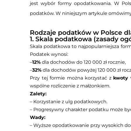
jest wybór formy opodatkowania. W Pol
podatków. W niniejszym artykule omówimy 
Rodzaje podatków w Polsce dl
1. Skala podatkowa (zasady og
Skala podatkowa to najpopularniejsza for
Podatek wynosi:
–
12%
dla dochodów do 120 000 zł rocznie,
–
32%
dla dochodów powyżej 120 000 zł rocz
Przy tej formie można korzystać z
kwoty 
wspólne rozliczenie z małżonkiem.
Zalety:
– Korzystanie z ulg podatkowych.
– Progresywny charakter podatku może być
Wady:
– Wyższe opodatkowanie przy wysokich d