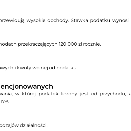
e przewidują wysokie dochody. Stawka podatku wynosi 
hodach przekraczających 120 000 zł rocznie.
kowych i kwoty wolnej od podatku.
idencjonowanych
ania, w której podatek liczony jest od przychodu, 
17%.
odzajów działalności.