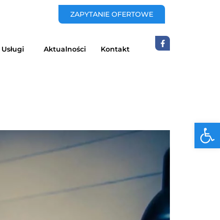
ZAPYTANIE OFERTOWE
Usługi
Aktualności
Kontakt
Otwórz