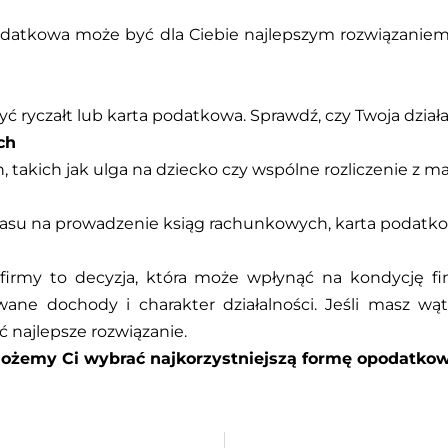
 podatkowa może być dla Ciebie najlepszym rozwiązani
ć ryczałt lub karta podatkowa. Sprawdź, czy Twoja działal
ch
h, takich jak ulga na dziecko czy wspólne rozliczenie z 
czasu na prowadzenie ksiąg rachunkowych, karta podatk
rmy to decyzja, która może wpłynąć na kondycję fin
ane dochody i charakter działalności. Jeśli masz wą
 najlepsze rozwiązanie.
omożemy Ci wybrać najkorzystniejszą formę opodatkow