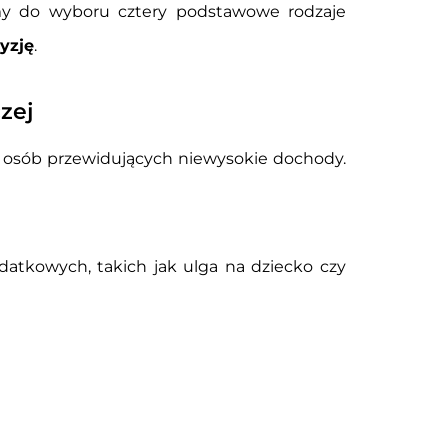
my do wyboru cztery podstawowe rodzaje
yzję
.
zej
d osób przewidujących niewysokie dochody.
datkowych, takich jak ulga na dziecko czy