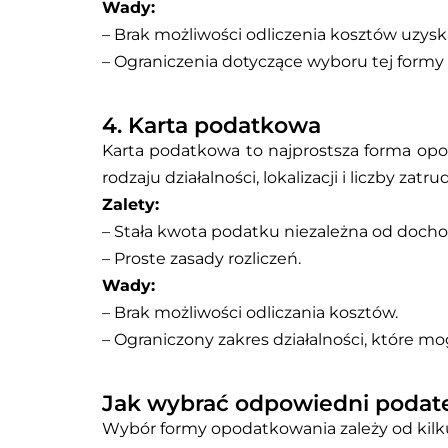
Wady:
– Brak możliwości odliczenia kosztów uzys
– Ograniczenia dotyczące wyboru tej formy 
4. Karta podatkowa
Karta podatkowa to najprostsza forma opo
rodzaju działalności, lokalizacji i liczby za
Zalety:
– Stała kwota podatku niezależna od docho
– Proste zasady rozliczeń.
Wady:
– Brak możliwości odliczania kosztów.
– Ograniczony zakres działalności, które mog
Jak wybrać odpowiedni podat
Wybór formy opodatkowania zależy od kil