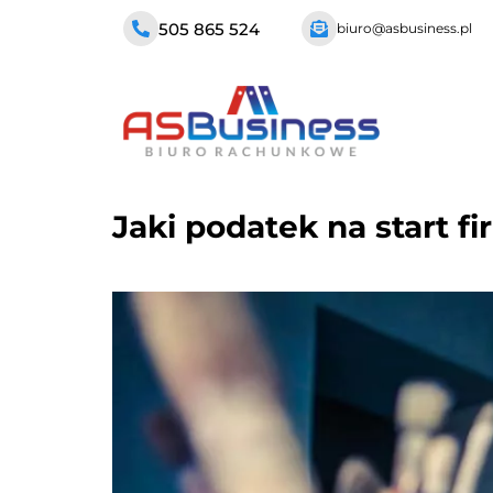
505 865 524
biuro@asbusiness.pl
Jaki podatek na start f