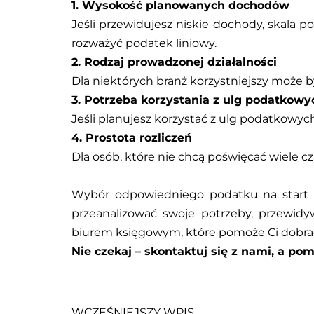
1. Wysokość planowanych dochodów
Jeśli przewidujesz niskie dochody, skala
rozważyć podatek liniowy.
2. Rodzaj prowadzonej działalności
Dla niektórych branż korzystniejszy może by
3. Potrzeba korzystania z ulg podatkowy
Jeśli planujesz korzystać z ulg podatkowyc
4. Prostota rozliczeń
Dla osób, które nie chcą poświęcać wiele 
Wybór odpowiedniego podatku na start fi
przeanalizować swoje potrzeby, przewidyw
biurem księgowym, które pomoże Ci dobrać
Nie czekaj – skontaktuj się z nami, a p
WCZEŚNIEJSZY WPIS