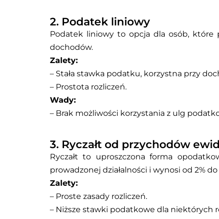
2. Podatek liniowy
Podatek liniowy to opcja dla osób, któr
dochodów.
Zalety:
– Stała stawka podatku, korzystna przy doc
– Prostota rozliczeń.
Wady:
– Brak możliwości korzystania z ulg podat
3. Ryczałt od przychodów ew
Ryczałt to uproszczona forma opodatkow
prowadzonej działalności i wynosi od 2% do 
Zalety:
– Proste zasady rozliczeń.
– Niższe stawki podatkowe dla niektórych r