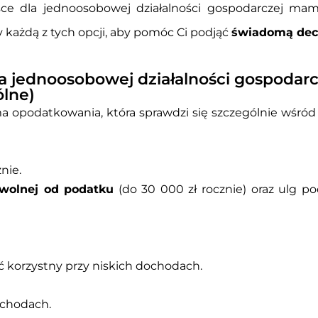
sce dla jednoosobowej działalności gospodarczej ma
każdą z tych opcji, aby pomóc Ci podjąć
świadomą dec
a jednoosobowej działalności gospodarc
ólne)
ma opodatkowania, która sprawdzi się szczególnie wśró
nie.
wolnej od podatku
(do 30 000 zł rocznie) oraz ulg po
 korzystny przy niskich dochodach.
ochodach.