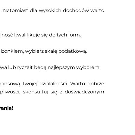
em. Natomiast dla wysokich dochodów warto
ność kwalifikuje się do tych form.
małżonkiem, wybierz skalę podatkową.
owa lub ryczałt będą najlepszym wyborem.
ansową Twojej działalności. Warto dobrze
tpliwości, skonsultuj się z doświadczonym
ania!