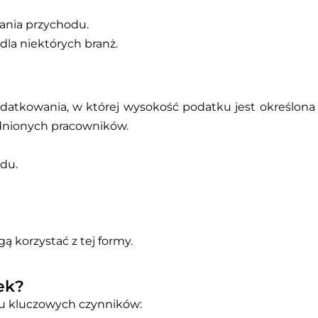
kania przychodu.
dla niektórych branż.
datkowania, w której wysokość podatku jest określona
trudnionych pracowników.
du.
ą korzystać z tej formy.
ek?
ku kluczowych czynników: